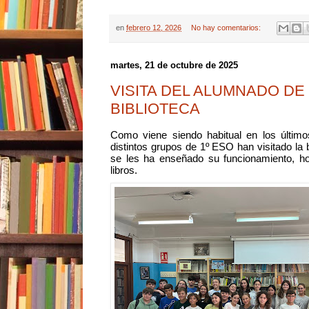
en
febrero 12, 2026
No hay comentarios:
martes, 21 de octubre de 2025
VISITA DEL ALUMNADO DE 
BIBLIOTECA
Como viene siendo habitual en los últim
distintos grupos de 1º ESO han visitado la 
se les ha enseñado su funcionamiento, h
libros.