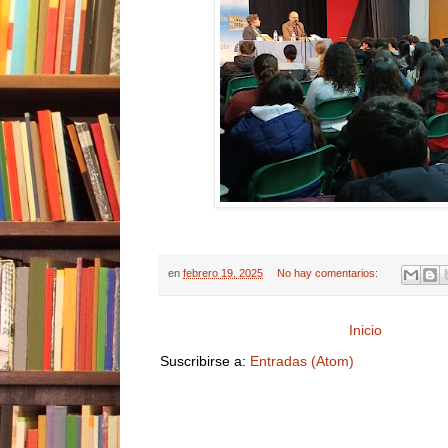
en
febrero 19, 2025
No hay comentarios:
Inicio
Suscribirse a:
Entradas (Atom)