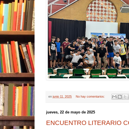
en
junio 11, 2025
No hay comentarios:
jueves, 22 de mayo de 2025
ENCUENTRO LITERARIO C