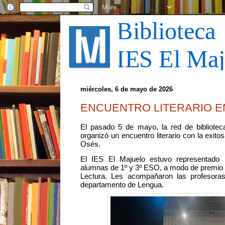
miércoles, 6 de mayo de 2026
ENCUENTRO LITERARIO E
El pasado 5 de mayo, la red de bibliotec
organizó un encuentro literario con la exitos
Osés.
El IES El Majuelo estuvo representado
alumnas de 1º y 3º ESO, a modo de premio p
Lectura. Les acompañaron las profesora
departamento de Lengua.